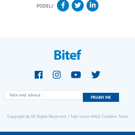
PODELI:
Vaša mejl adresa:
PRIJAVI ME
Copyright © All Rights Reserved. / Sajt razvio
HALO Creative Team