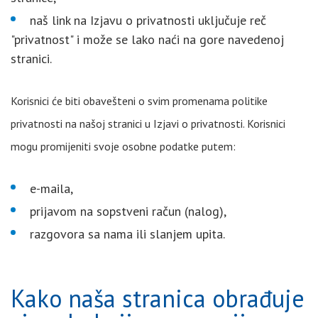
naš link na Izjavu o privatnosti uključuje reč
"privatnost" i može se lako naći na gore navedenoj
stranici.
Korisnici će biti obavešteni o svim promenama politike
privatnosti na našoj stranici u Izjavi o privatnosti. Korisnici
mogu promijeniti svoje osobne podatke putem:
e-maila,
prijavom na sopstveni račun (nalog),
razgovora sa nama ili slanjem upita.
Kako naša stranica obrađuje