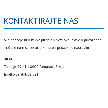
KONTAKTIRAJTE NAS
Ako postoje bilo kakva pitanja u vezi ove izjave o privatnosti
možete nam se obratiti koristeći podatke u nastavku.
Bitef
Terazije 29 / I, 10000 Beograd , Srbija
{mail:
bitef@bitef.rs
}