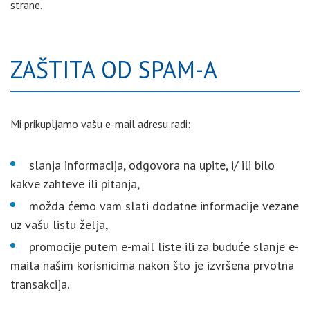
strane.
ZAŠTITA OD SPAM-A
Mi prikupljamo vašu e-mail adresu radi:
slanja informacija, odgovora na upite, i/ ili bilo
kakve zahteve ili pitanja,
možda ćemo vam slati dodatne informacije vezane
uz vašu listu želja,
promocije putem e-mail liste ili za buduće slanje e-
maila našim korisnicima nakon što je izvršena prvotna
transakcija.