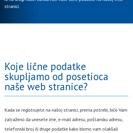
stranici.
Koje lične podatke
skupljamo od posetioca
naše web stranice?
Kada se registrujete na našoj stranici, prema potrebi, biće Vam
zatraženo da unesete ime, e-mail adresu, poštansku adresu,
telefonski broj ili druge podatke kako bismo vam olakšali