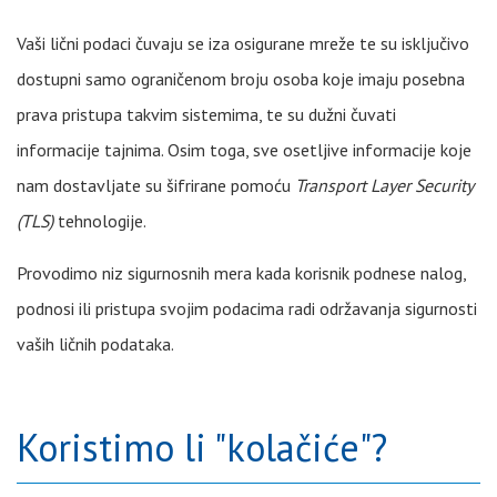
Vaši lični podaci čuvaju se iza osigurane mreže te su isključivo
dostupni samo ograničenom broju osoba koje imaju posebna
prava pristupa takvim sistemima, te su dužni čuvati
informacije tajnima. Osim toga, sve osetljive informacije koje
nam dostavljate su šifrirane pomoću
Transport Layer Security
(TLS)
tehnologije.
Provodimo niz sigurnosnih mera kada korisnik podnese nalog,
podnosi ili pristupa svojim podacima radi održavanja sigurnosti
vaših ličnih podataka.
Koristimo li "kolačiće"?