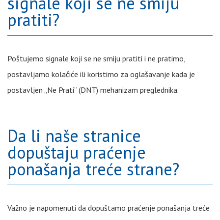
signale koji se ne smiju
pratiti?
Poštujemo signale koji se ne smiju pratiti i ne pratimo,
postavljamo kolačiće ili koristimo za oglašavanje kada je
postavljen „Ne Prati“ (DNT) mehanizam preglednika.
Da li naše stranice
dopuštaju praćenje
ponašanja treće strane?
Važno je napomenuti da dopuštamo praćenje ponašanja treće