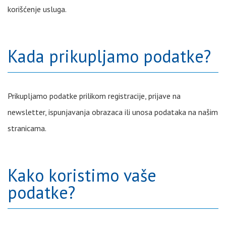
korišćenje usluga.
Kada prikupljamo podatke?
Prikupljamo podatke prilikom registracije, prijave na
newsletter, ispunjavanja obrazaca ili unosa podataka na našim
stranicama.
Kako koristimo vaše
podatke?