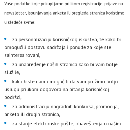
Vaše podatke koje prikupljamo prilikom registracije, prijave na
newsletter, ispunjavanja anketa ili pregleda stranica koristimo
u sledeće svrhe:
za personalizaciju korisničkog iskustva, te kako bi
omogućili dostavu sadržaja i ponude za koje ste
zainteresirovani,
za unapređenje naših stranica kako bi vam bolje
služile,
kako biste nam omogućili da vam pružimo bolju
uslugu prilikom odgovora na pitanja korisničkoj
podršci,
za administraciju nagradnih konkursa, promocija,
anketa ili drugih stranica,
za slanje elektronske pošte, obaveštenja o našim