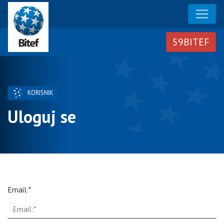
KORISNIK
Uloguj se
Email:*