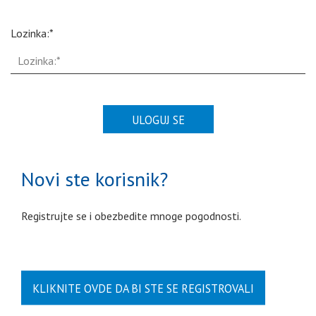
Lozinka:*
ULOGUJ SE
Novi ste korisnik?
Registrujte se i obezbedite mnoge pogodnosti.
KLIKNITE OVDE DA BI STE SE REGISTROVALI