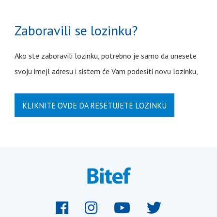
Zaboravili se lozinku?
Ako ste zaboravili lozinku, potrebno je samo da unesete
svoju imejl adresu i sistem će Vam podesiti novu lozinku,
KLIKNITE OVDE DA RESETUJETE LOZINKU