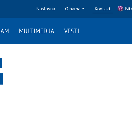
Naslovna
O nama
Kontakt
Bit
RAM
MULTIMEDIJA
VESTI