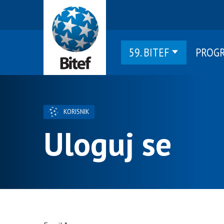
59. BITEF
PROG
KORISNIK
Uloguj se