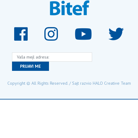
ša mejl adresa:
PRIJAVI ME
Copyright © All Rights Reserved. / Sajt razvio
HALO Creative Team
POKROVITELJI FESTIVALA