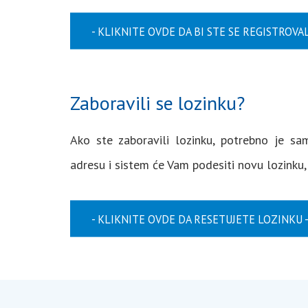
KLIKNITE OVDE DA BI STE SE REGISTROVAL
Zaboravili se lozinku?
Ako ste zaboravili lozinku, potrebno je s
adresu i sistem će Vam podesiti novu lozinku,
KLIKNITE OVDE DA RESETUJETE LOZINKU