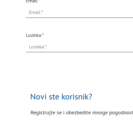
Email:*
Lozinka:*
Novi ste korisnik?
Registrujte se i obezbedite mnoge pogodnost