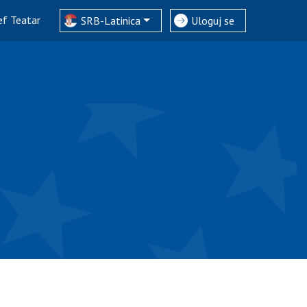
ef Teatar
SRB-Latinica
Uloguj se