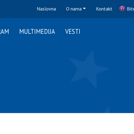
Naslovna
O nama
Kontakt
Bit
RAM
MULTIMEDIJA
VESTI